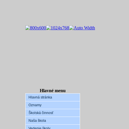
Hlavné menu
Hlavná stránka
Oznamy
Školská činnosť
Naša škola
Vedenie školy