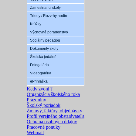
Zamestnanci školy
Triedy / Rozvrhy hodín
Krúžky
Výchovné poradenstvo
Sociálny pedagóg
Dokumenty školy
Školská jedáleň
Fotogaléria
Videogaléria
ePrihláška
Kedy zvoní ?
Organizácia školského roka
Prázdniny
Školský poriadok
Zmluvy, faktúry, objednávky
Profil verejného obstarávateľa
Ochrana osobných údajov
Pracovné ponuky
Webmail