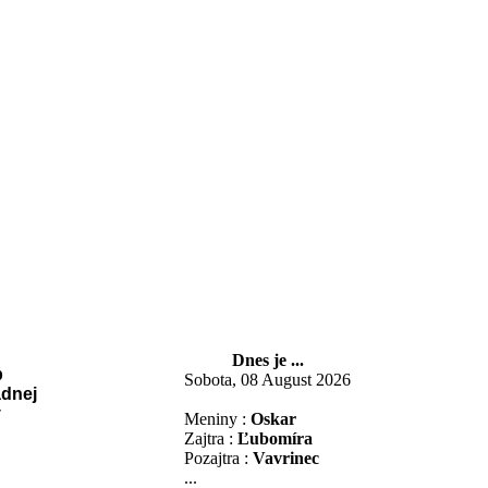
Dnes je ...
Sobota, 08 August 2026
Meniny :
Oskar
Zajtra :
Ľubomíra
Pozajtra :
Vavrinec
...