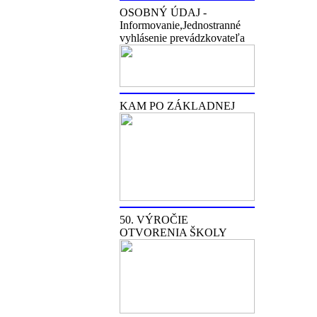
OSOBNÝ ÚDAJ -
Informovanie,Jednostranné
vyhlásenie prevádzkovateľa
KAM PO ZÁKLADNEJ
50. VÝROČIE
OTVORENIA ŠKOLY