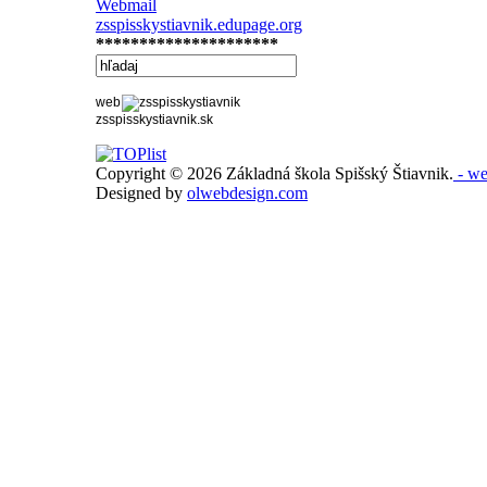
Webmail
zsspisskystiavnik.edupage.org
*********************
web
zsspisskystiavnik.sk
Copyright © 2026 Základná škola Spišský Štiavnik.
- we
Designed by
olwebdesign.com