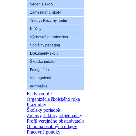
Vedenie školy
Zamestnanci školy
Triedy / Rozvrhy hodín
Krúžky
Výchovné poradenstvo
Sociálny pedagóg
Dokumenty školy
Školská jedáleň
Fotogaléria
Videogaléria
ePrihláška
Kedy zvoní ?
Organizácia školského roka
Prázdniny
Školský poriadok
Zmluvy, faktúry, objednávky
Profil verejného obstarávateľa
Ochrana osobných údajov
Pracovné ponuky