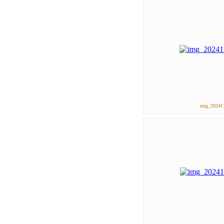
img_202411