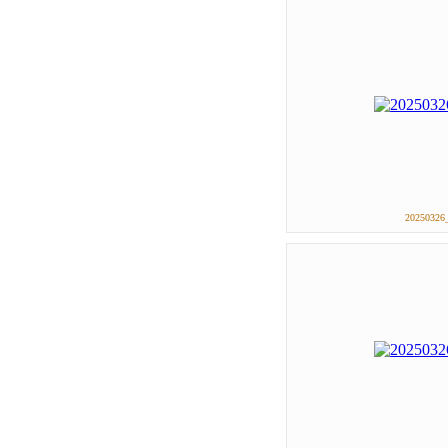
20250326