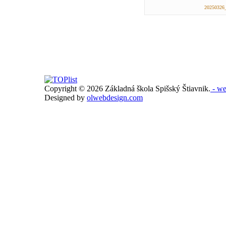
20250326
Copyright © 2026 Základná škola Spišský Štiavnik.
- we
Designed by
olwebdesign.com